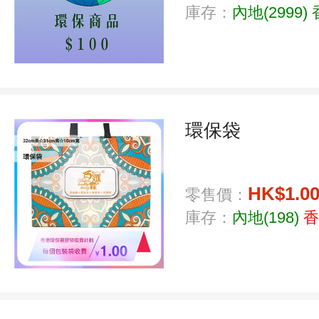
庫存：
內地(2999)
環保袋
HK$1.0
零售價：
庫存：
內地(198)
香