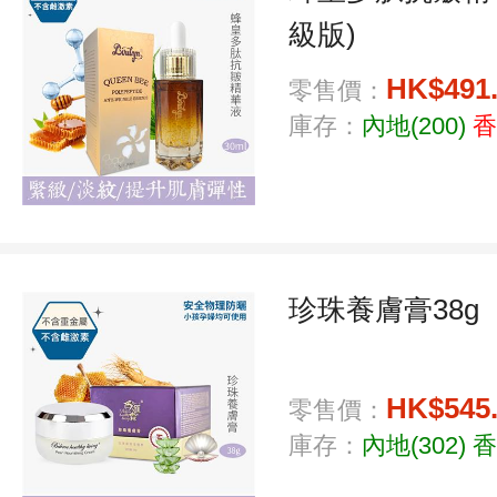
級版)
HK$491
零售價：
庫存：
內地(200)
香
珍珠養膚膏38g
HK$545
零售價：
庫存：
內地(302)
香