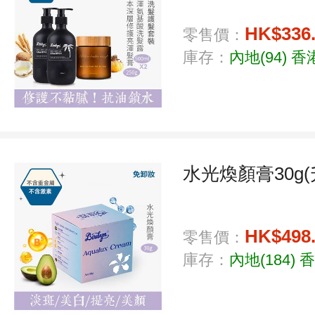
HK$336
零售價：
庫存：
內地(94)
香港
水光煥顏膏30g
HK$498
零售價：
庫存：
內地(184)
香