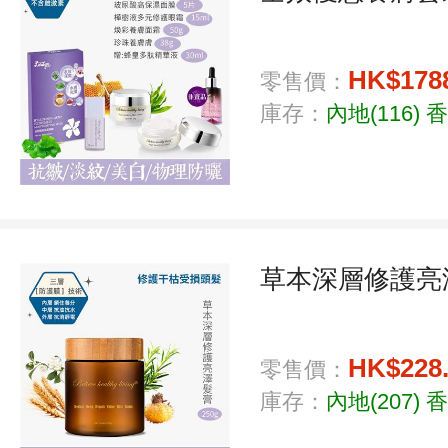
HK$178
零售價：
庫存：
內地(116)
香
草本深層修護亮澤
HK$228
零售價：
庫存：
內地(207)
香