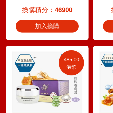
換購積分：
46900
加入換購
485.00
港幣