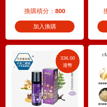
換購積分：
800
加入換購
336.00
港幣