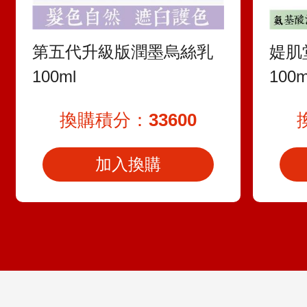
第五代升級版潤墨烏絲乳
媞肌
100ml
100m
換購積分：
33600
加入換購