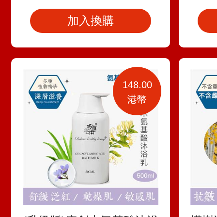
加入換購
148.00
港幣