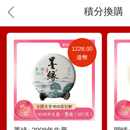
積分換購
1228.00
港幣